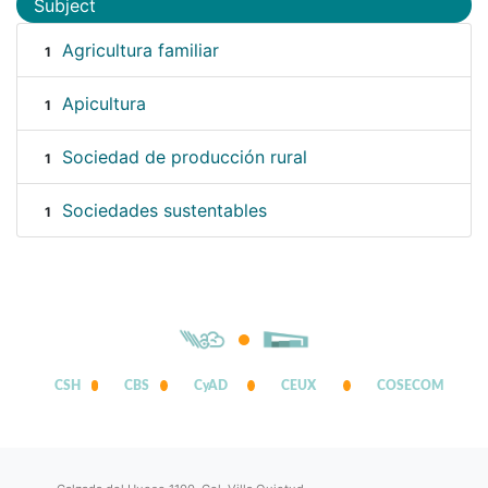
Subject
Agricultura familiar
1
Apicultura
1
Sociedad de producción rural
1
Sociedades sustentables
1
CSH
CBS
CyAD
CEUX
COSECOM