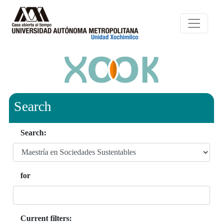
Search
Search:
for
Current filters: