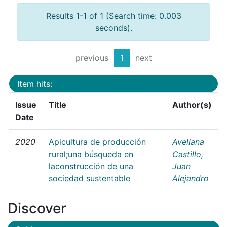
Results 1-1 of 1 (Search time: 0.003
seconds).
previous
1
next
Item hits:
Issue
Title
Author(s)
Date
2020
Apicultura de producción
Avellana
rural;una búsqueda en
Castillo,
laconstrucción de una
Juan
sociedad sustentable
Alejandro
Discover