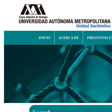
INICIO
ACERCA DE
PREGUNTAS 