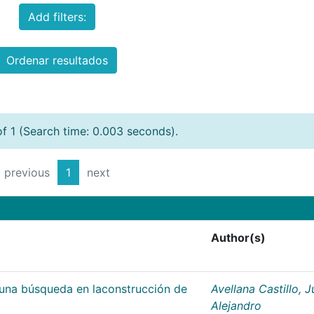
Add filters:
Ordenar resultados
of 1 (Search time: 0.003 seconds).
previous
1
next
Author(s)
;una búsqueda en laconstrucción de
Avellana Castillo, 
Alejandro