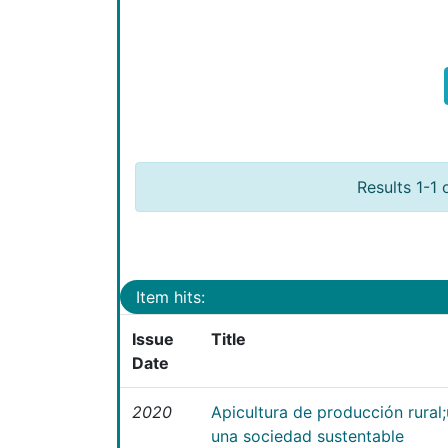
Results 1-1 
Item hits:
Issue
Title
Date
2020
Apicultura de producción rural
una sociedad sustentable