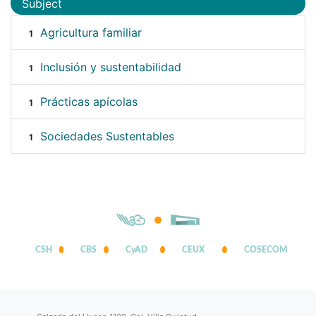
Subject
Agricultura familiar
1
Inclusión y sustentabilidad
1
Prácticas apícolas
1
Sociedades Sustentables
1
CSH
CBS
CyAD
CEUX
COSECOM