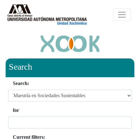
Search
Search:
for
Current filters: