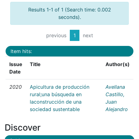
Results 1-1 of 1 (Search time: 0.002
seconds).
previous
1
next
Item hits:
Issue
Title
Author(s)
Date
2020
Apicultura de producción
Avellana
rural;una búsqueda en
Castillo,
laconstrucción de una
Juan
sociedad sustentable
Alejandro
Discover