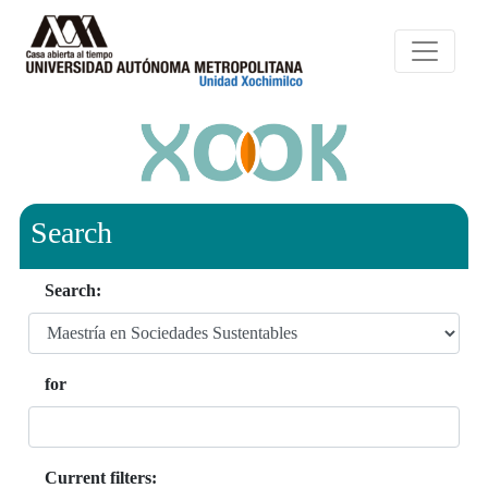
Search
Search:
for
Current filters: