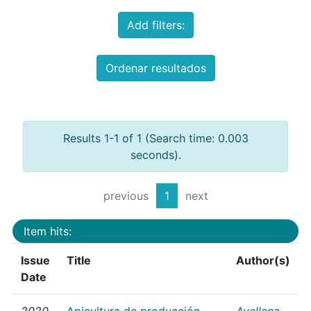
Add filters:
Ordenar resultados
Results 1-1 of 1 (Search time: 0.003
seconds).
previous
1
next
Item hits:
Issue
Title
Author(s)
Date
2020
Apicultura de producción
Avellana