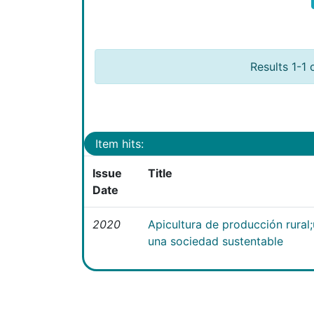
Results 1-1 
Item hits:
Issue
Title
Date
2020
Apicultura de producción rural
una sociedad sustentable