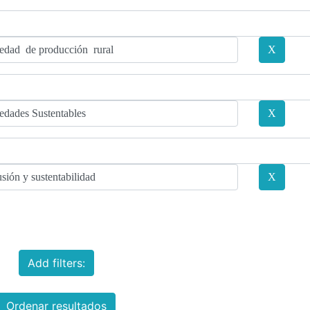
Add filters:
Ordenar resultados