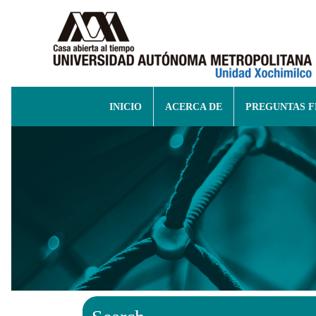
INICIO
ACERCA DE
PREGUNTAS 