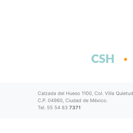
CSH
Calzada del Hueso 1100, Col. Villa Quietu
C.P. 04960, Ciudad de México.
Tel. 55 54 83
7371