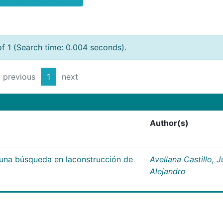
of 1 (Search time: 0.004 seconds).
previous
1
next
Author(s)
;una búsqueda en laconstrucción de
Avellana Castillo, 
Alejandro