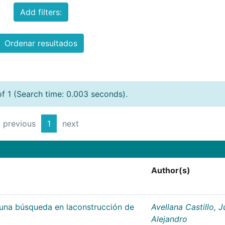
Add filters:
Ordenar resultados
of 1 (Search time: 0.003 seconds).
previous
1
next
Author(s)
;una búsqueda en laconstrucción de
Avellana Castillo, 
Alejandro