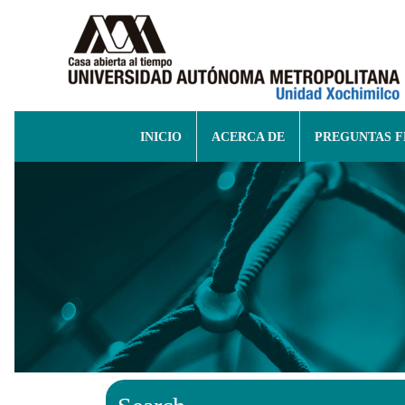
INICIO
ACERCA DE
PREGUNTAS 