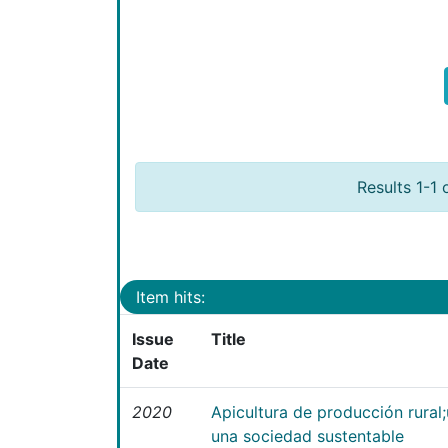
Results 1-1 
Item hits:
Issue
Title
Date
2020
Apicultura de producción rural
una sociedad sustentable