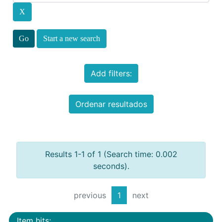
Start a new search
Add filters:
Ordenar resultados
Results 1-1 of 1 (Search time: 0.002
seconds).
previous
1
next
Item hits: