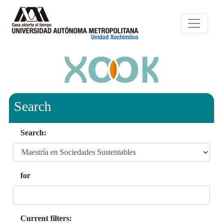
Search
Search:
for
Current filters: