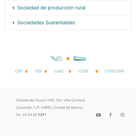
Sociedad de producción rural
1
Sociedades Sustentables
1
CSH
CBS
CyAD
CEUX
COSECOM
Calzada del Hueso 1100, Col. Villa Quietud,
Coyoacán, C.P. 04960, Ciudad de México.
Tel. 55 54 83
7371