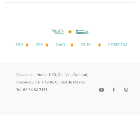
CSH
CBS
CyAD
CEUX
COSECOM
Calzada del Hueso 1100, Col. Villa Quietud,
Coyoacán, C.P. 04960, Ciudad de México.
Tel. 55 54 83
7371