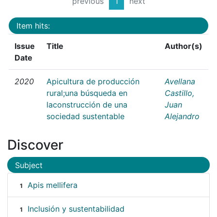
previous
1
next
Item hits:
Issue
Title
Author(s)
Date
2020
Apicultura de producción
Avellana
rural;una búsqueda en
Castillo,
laconstrucción de una
Juan
sociedad sustentable
Alejandro
Discover
Subject
Apis mellifera
1
Inclusión y sustentabilidad
1