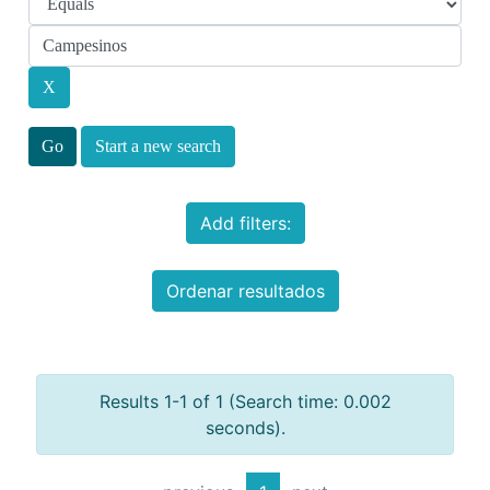
Start a new search
Add filters:
Ordenar resultados
Results 1-1 of 1 (Search time: 0.002
seconds).