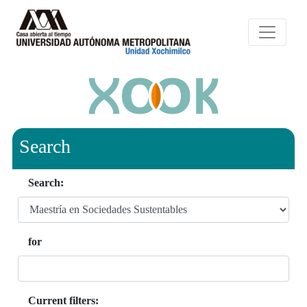
Search
Search:
for
Current filters: