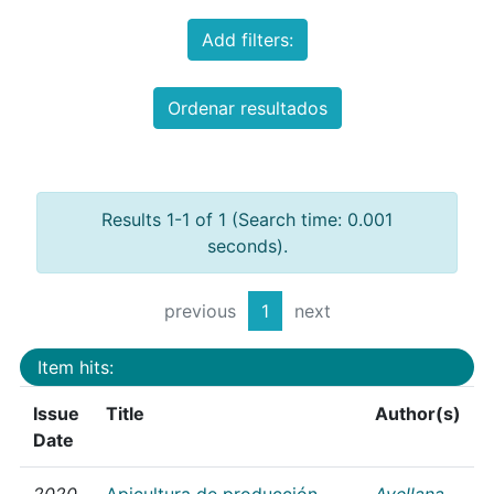
Add filters:
Ordenar resultados
Results 1-1 of 1 (Search time: 0.001
seconds).
previous
1
next
Item hits:
Issue
Title
Author(s)
Date
2020
Apicultura de producción
Avellana