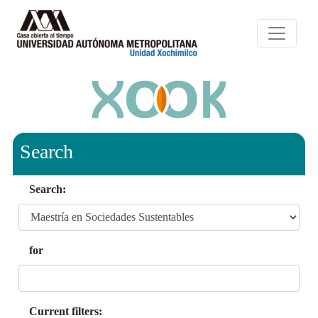
Search
Search:
for
Current filters: