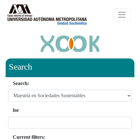
Search
Search:
for
Current filters: