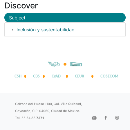
Discover
Subject
Inclusión y sustentabilidad
1
CSH
CBS
CyAD
CEUX
COSECOM
Calzada del Hueso 1100, Col. Villa Quietud,
Coyoacán, C.P. 04960, Ciudad de México.
Tel. 55 54 83
7371