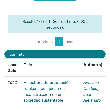
Results 1-1 of 1 (Search time: 0.002
seconds).
previous
1
next
Item hits:
Issue
Title
Author(s)
Date
2020
Apicultura de producción
Avellana
rural;una búsqueda en
Castillo,
laconstrucción de una
Juan
sociedad sustentable
Alejandro