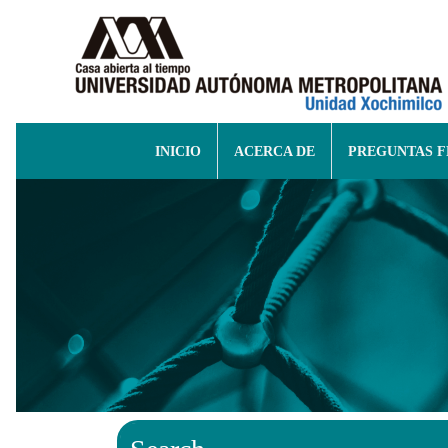
INICIO
ACERCA DE
PREGUNTAS 