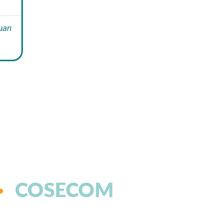
Juan
COSECOM