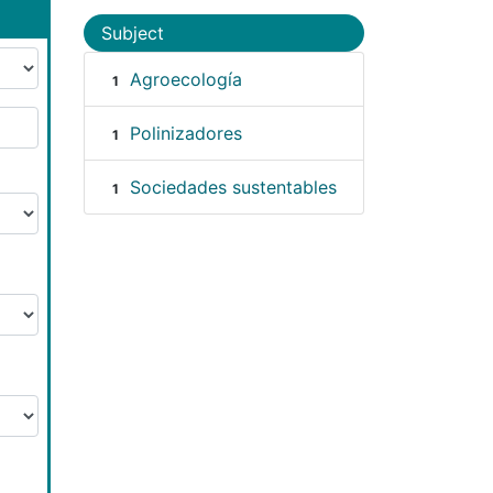
Subject
Agroecología
1
Polinizadores
1
Sociedades sustentables
1