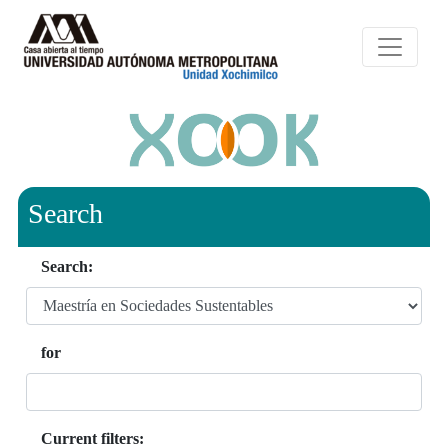
Search
Search:
for
Current filters: