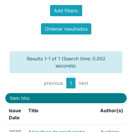
Add filters:
Ordenar resultados
Results 1-1 of 1 (Search time: 0.002
seconds).
previous
1
next
Item hits:
Issue
Title
Author(s)
Date
2020
Apicultura de producción
Avellana