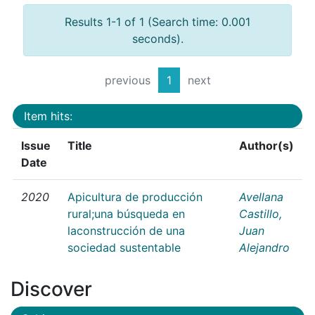
Results 1-1 of 1 (Search time: 0.001
seconds).
previous
1
next
Item hits:
Issue
Title
Author(s)
Date
2020
Apicultura de producción
Avellana
rural;una búsqueda en
Castillo,
laconstrucción de una
Juan
sociedad sustentable
Alejandro
Discover