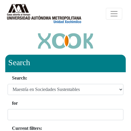
Search
Search:
for
Current filters: