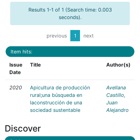
Results 1-1 of 1 (Search time: 0.003
seconds).
previous
1
next
Item hits:
Issue
Title
Author(s)
Date
2020
Apicultura de producción
Avellana
rural;una búsqueda en
Castillo,
laconstrucción de una
Juan
sociedad sustentable
Alejandro
Discover