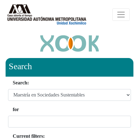
Search
Search:
for
Current filters: