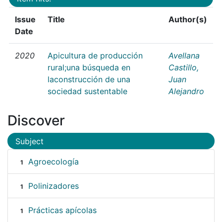
Issue
Title
Author(s)
Date
2020
Apicultura de producción
Avellana
rural;una búsqueda en
Castillo,
laconstrucción de una
Juan
sociedad sustentable
Alejandro
Discover
Subject
Agroecología
1
Polinizadores
1
Prácticas apícolas
1