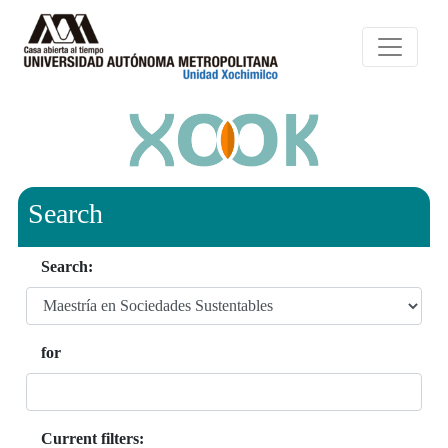
Search
Search:
for
Current filters: