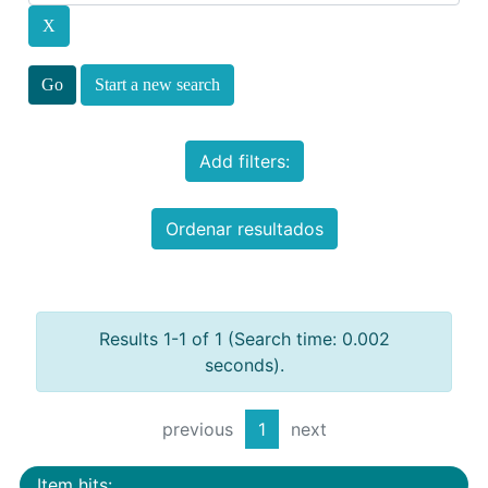
Start a new search
Add filters:
Ordenar resultados
Results 1-1 of 1 (Search time: 0.002
seconds).
previous
1
next
Item hits: