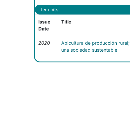
Item hits:
Issue
Title
Date
2020
Apicultura de producción rural
una sociedad sustentable