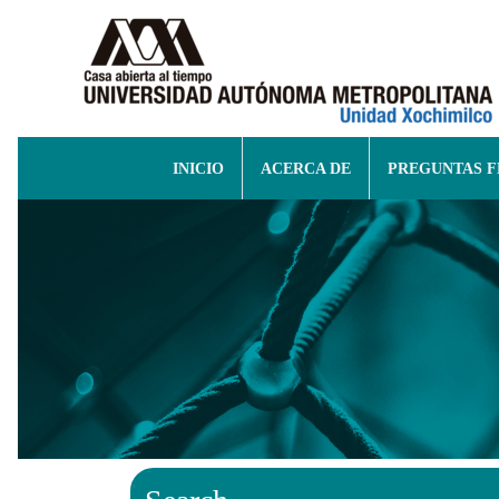
INICIO
ACERCA DE
PREGUNTAS 