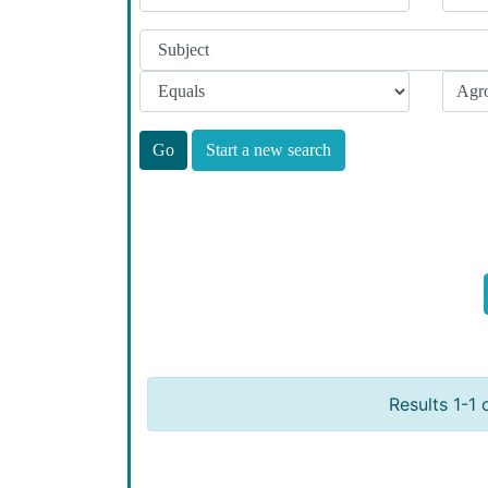
Start a new search
Results 1-1 