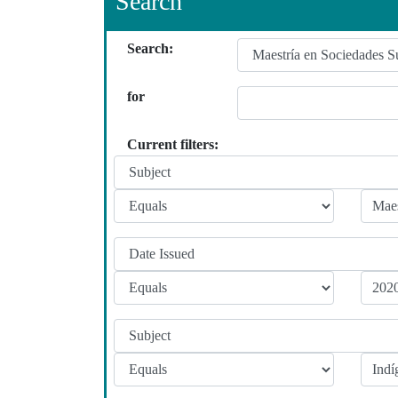
Search
Search:
for
Current filters: