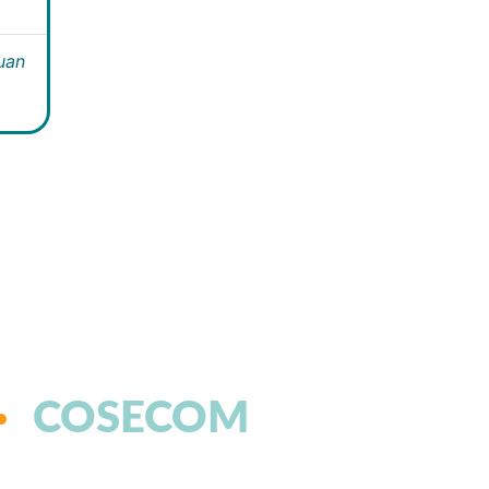
Juan
COSECOM