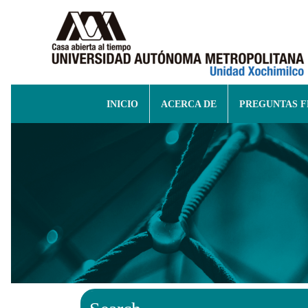
INICIO
ACERCA DE
PREGUNTAS 