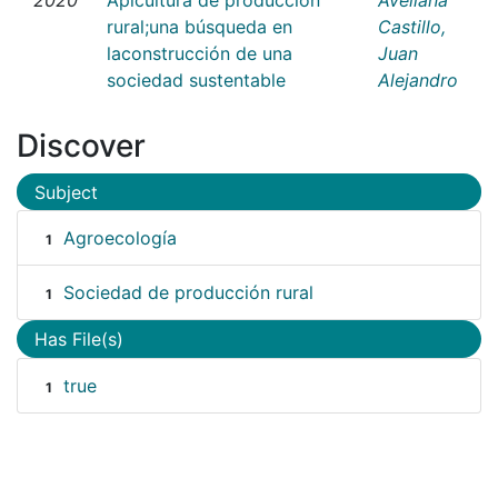
rural;una búsqueda en
Castillo,
laconstrucción de una
Juan
sociedad sustentable
Alejandro
Discover
Subject
Agroecología
1
Sociedad de producción rural
1
Has File(s)
true
1