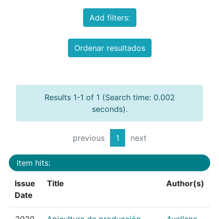
Add filters:
Ordenar resultados
Results 1-1 of 1 (Search time: 0.002
seconds).
previous
1
next
Item hits:
Issue
Title
Author(s)
Date
2020
Apicultura de producción
Avellana