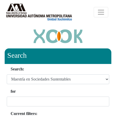
Search
Search:
for
Current filters: