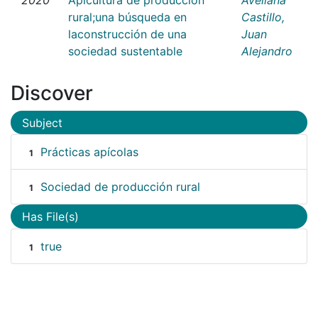
rural;una búsqueda en
Castillo,
laconstrucción de una
Juan
sociedad sustentable
Alejandro
Discover
Subject
Prácticas apícolas
1
Sociedad de producción rural
1
Has File(s)
true
1