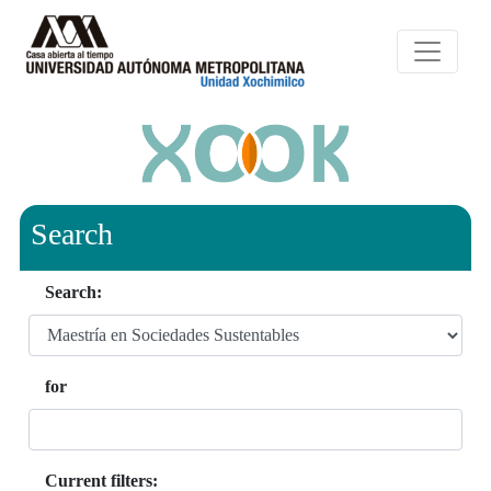
Search
Search:
for
Current filters: