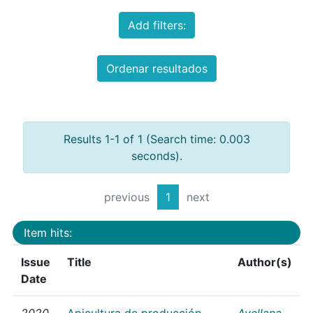
Add filters:
Ordenar resultados
Results 1-1 of 1 (Search time: 0.003
seconds).
previous
1
next
Item hits:
Issue
Title
Author(s)
Date
2020
Apicultura de producción
Avellana