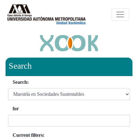
Search
Search:
for
Current filters: