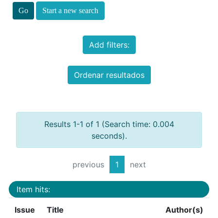
Start a new search
Add filters:
Ordenar resultados
Results 1-1 of 1 (Search time: 0.004
seconds).
previous
1
next
Item hits:
Issue
Title
Author(s)