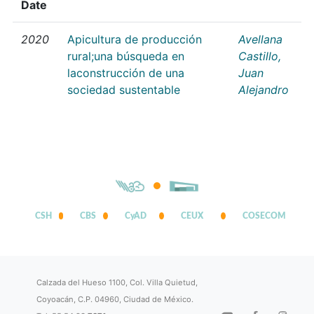
Date
2020
Apicultura de producción
Avellana
rural;una búsqueda en
Castillo,
laconstrucción de una
Juan
sociedad sustentable
Alejandro
CSH
CBS
CyAD
CEUX
COSECOM
Calzada del Hueso 1100, Col. Villa Quietud,
Coyoacán, C.P. 04960, Ciudad de México.