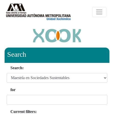
Search
Search:
for
Current filters: