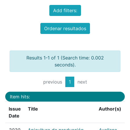
Add filters:
Ordenar resultados
Results 1-1 of 1 (Search time: 0.002
seconds).
previous
1
next
Item hits:
Issue
Title
Author(s)
Date
2020
Apicultura de producción
Avellana