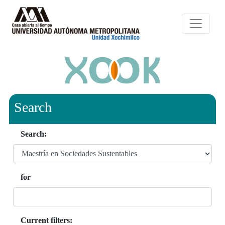
Search
Search:
for
Current filters: