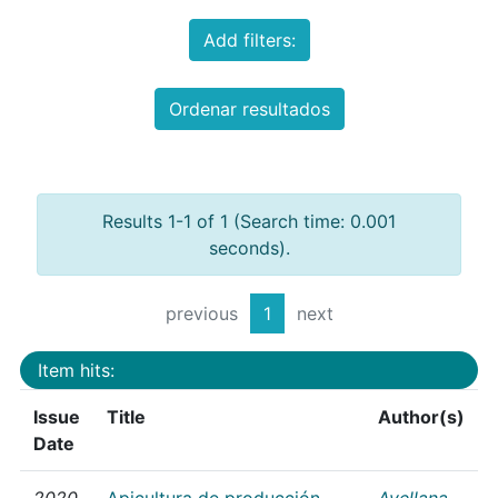
Add filters:
Ordenar resultados
Results 1-1 of 1 (Search time: 0.001
seconds).
previous
1
next
Item hits:
Issue
Title
Author(s)
Date
2020
Apicultura de producción
Avellana