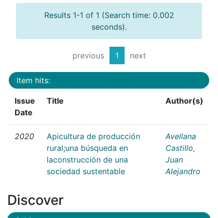
Results 1-1 of 1 (Search time: 0.002
seconds).
previous
1
next
Item hits:
Issue
Title
Author(s)
Date
2020
Apicultura de producción
Avellana
rural;una búsqueda en
Castillo,
laconstrucción de una
Juan
sociedad sustentable
Alejandro
Discover