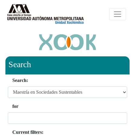
Search
Search:
for
Current filters: