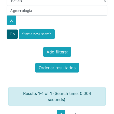
Start a new search
Add filters:
Ordenar resultados
Results 1-1 of 1 (Search time: 0.004
seconds).