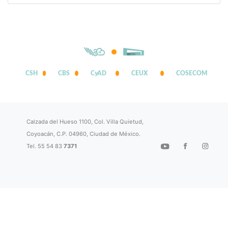
CSH
CBS
CyAD
CEUX
COSECOM
Calzada del Hueso 1100, Col. Villa Quietud,
Coyoacán, C.P. 04960, Ciudad de México.
Tel. 55 54 83
7371