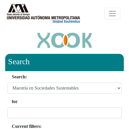
Search
Search:
for
Current filters: