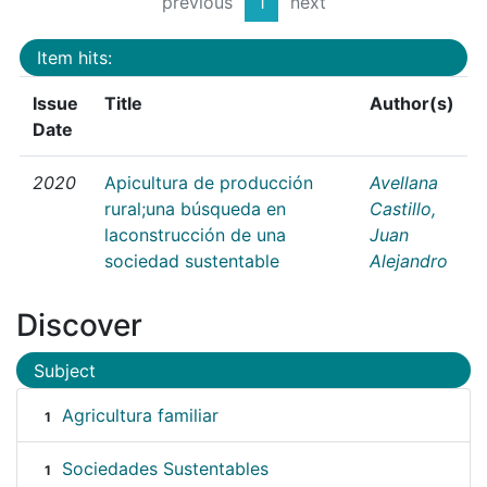
previous
1
next
Item hits:
Issue
Title
Author(s)
Date
2020
Apicultura de producción
Avellana
rural;una búsqueda en
Castillo,
laconstrucción de una
Juan
sociedad sustentable
Alejandro
Discover
Subject
Agricultura familiar
1
Sociedades Sustentables
1