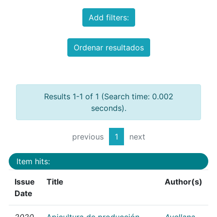
Add filters:
Ordenar resultados
Results 1-1 of 1 (Search time: 0.002
seconds).
previous
1
next
Item hits:
Issue
Title
Author(s)
Date
2020
Apicultura de producción
Avellana