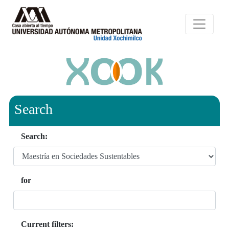
Search
Search:
for
Current filters: