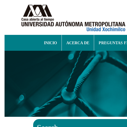
INICIO
ACERCA DE
PREGUNTAS 