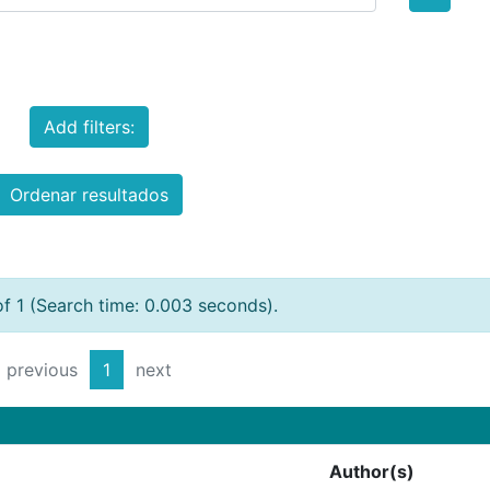
Add filters:
Ordenar resultados
of 1 (Search time: 0.003 seconds).
previous
1
next
Author(s)