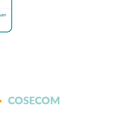
Juan
COSECOM