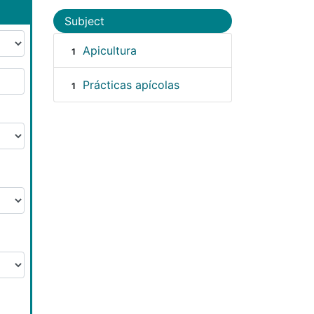
Subject
Apicultura
1
Prácticas apícolas
1