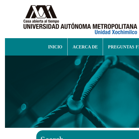
INICIO
ACERCA DE
PREGUNTAS 