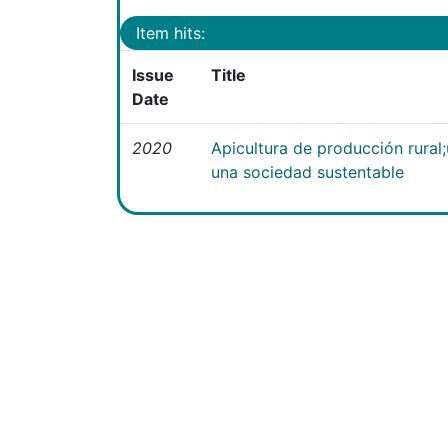
Item hits:
Issue
Title
Date
2020
Apicultura de producción rural
una sociedad sustentable