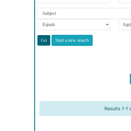
Start a new search
Results 1-1 