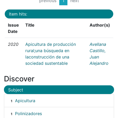
previous
1
next
Item hits:
Issue
Title
Author(s)
Date
2020
Apicultura de producción
Avellana
rural;una búsqueda en
Castillo,
laconstrucción de una
Juan
sociedad sustentable
Alejandro
Discover
Subject
Apicultura
1
Polinizadores
1