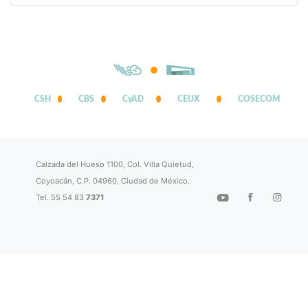
CSH
CBS
CyAD
CEUX
COSECOM
Calzada del Hueso 1100, Col. Villa Quietud,
Coyoacán, C.P. 04960, Ciudad de México.
Tel. 55 54 83
7371