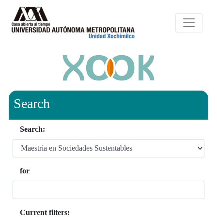
Search
Search:
for
Current filters: