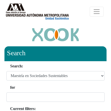
Search
Search:
for
Current filters: