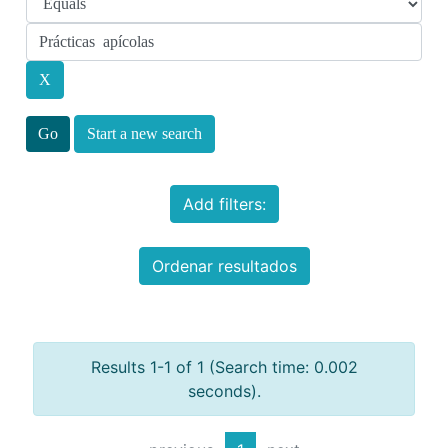
Start a new search
Add filters:
Ordenar resultados
Results 1-1 of 1 (Search time: 0.002
seconds).