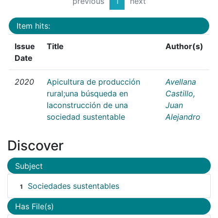
previous
1
next
Item hits:
Issue
Title
Author(s)
Date
2020
Apicultura de producción
Avellana
rural;una búsqueda en
Castillo,
laconstrucción de una
Juan
sociedad sustentable
Alejandro
Discover
Subject
Sociedades sustentables
1
Has File(s)