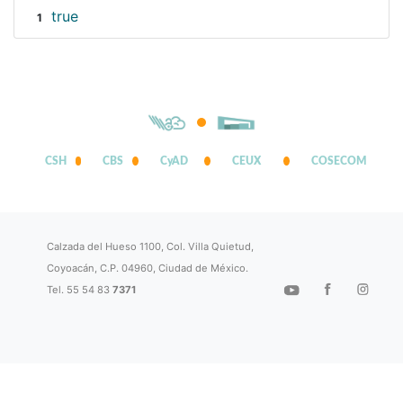
true
1
CSH
CBS
CyAD
CEUX
COSECOM
Calzada del Hueso 1100, Col. Villa Quietud,
Coyoacán, C.P. 04960, Ciudad de México.
Tel. 55 54 83
7371