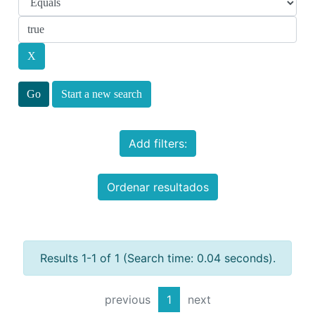
Start a new search
Add filters:
Ordenar resultados
Results 1-1 of 1 (Search time: 0.04 seconds).
previous
1
next