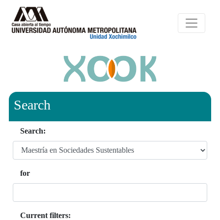
Search
Search:
for
Current filters: