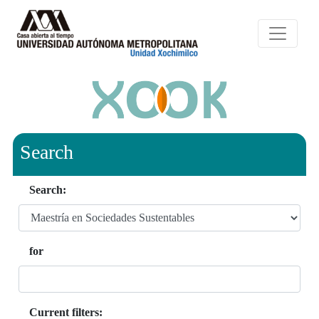
Search
Search:
for
Current filters: