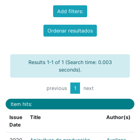
Add filters:
Ordenar resultados
Results 1-1 of 1 (Search time: 0.003
seconds).
previous
1
next
Item hits:
Issue
Title
Author(s)
Date
2020
Apicultura de producción
Avellana