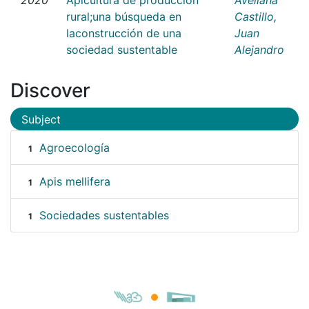
rural;una búsqueda en
Castillo,
laconstrucción de una
Juan
sociedad sustentable
Alejandro
Discover
Subject
Agroecología
1
Apis mellifera
1
Sociedades sustentables
1