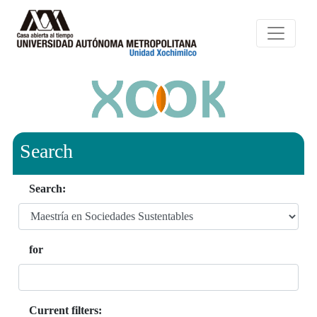
Search
Search:
for
Current filters: