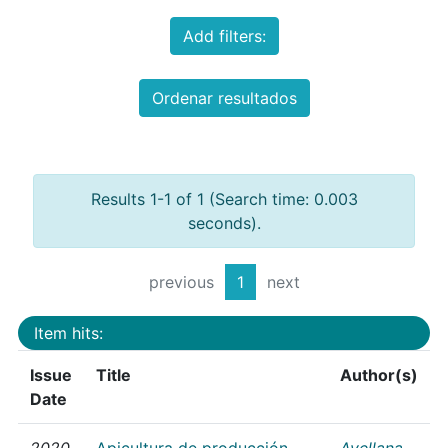
Add filters:
Ordenar resultados
Results 1-1 of 1 (Search time: 0.003
seconds).
previous
1
next
Item hits:
Issue
Title
Author(s)
Date
2020
Apicultura de producción
Avellana