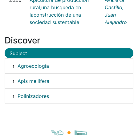
rural;una búsqueda en
Castillo,
laconstrucción de una
Juan
sociedad sustentable
Alejandro
Discover
Subject
Agroecología
1
Apis mellifera
1
Polinizadores
1