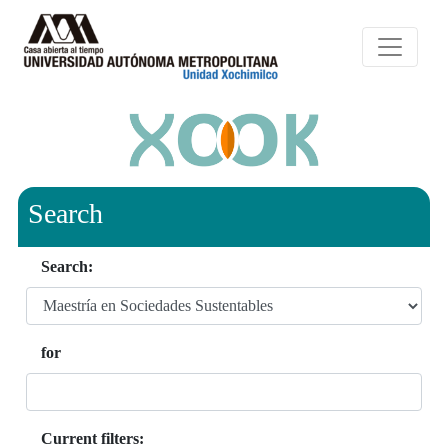
Search
Search:
for
Current filters: