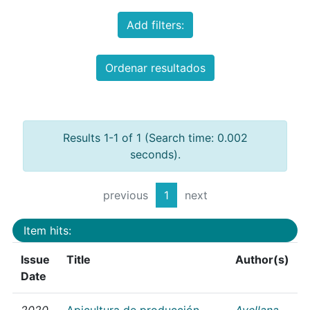
Add filters:
Ordenar resultados
Results 1-1 of 1 (Search time: 0.002
seconds).
previous
1
next
Item hits:
Issue
Title
Author(s)
Date
2020
Apicultura de producción
Avellana