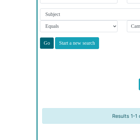
Start a new search
Results 1-1 