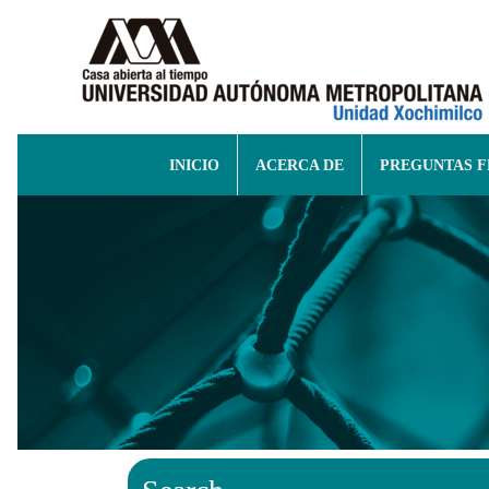
INICIO
ACERCA DE
PREGUNTAS 