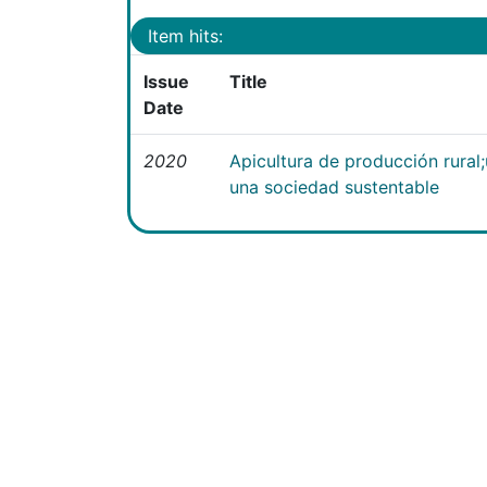
Item hits:
Issue
Title
Date
2020
Apicultura de producción rural
una sociedad sustentable