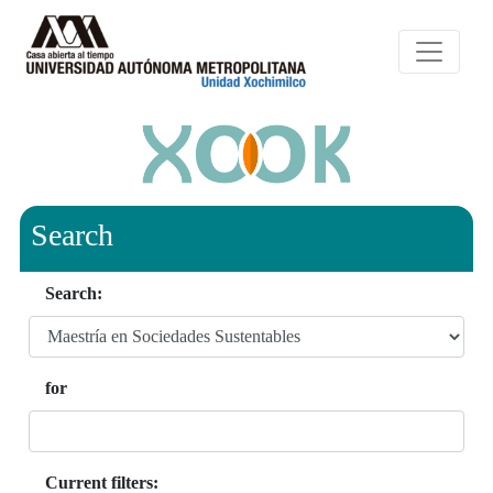
Search
Search:
for
Current filters: