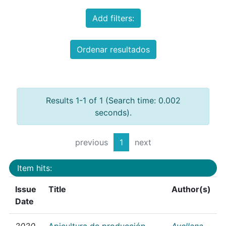
Add filters:
Ordenar resultados
Results 1-1 of 1 (Search time: 0.002
seconds).
previous
1
next
Item hits:
Issue
Title
Author(s)
Date
2020
Apicultura de producción
Avellana