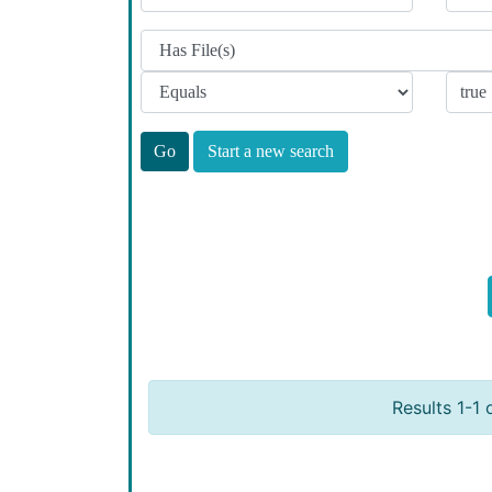
Start a new search
Results 1-1 