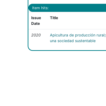
Item hits:
Issue
Title
Date
2020
Apicultura de producción rural
una sociedad sustentable