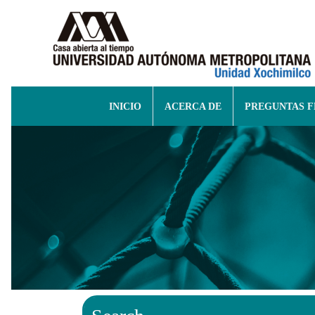
INICIO
ACERCA DE
PREGUNTAS 