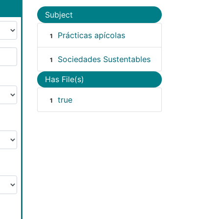
Subject
Prácticas apícolas
1
Sociedades Sustentables
1
Has File(s)
true
1