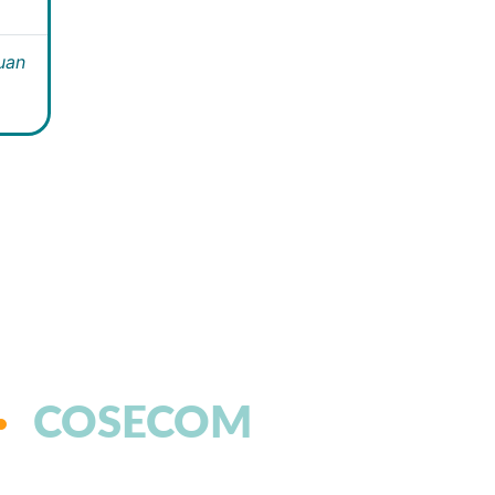
Juan
COSECOM