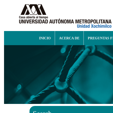
INICIO
ACERCA DE
PREGUNTAS 