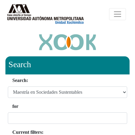
Search
Search:
for
Current filters: