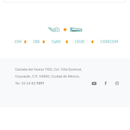
CSH
CBS
CyAD
CEUX
COSECOM
Calzada del Hueso 1100, Col. Villa Quietud,
Coyoacán, C.P. 04960, Ciudad de México.
Tel. 55 54 83
7371