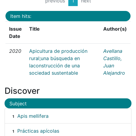
previous
1
next
Item hits:
Issue
Title
Author(s)
Date
2020
Apicultura de producción
Avellana
rural;una búsqueda en
Castillo,
laconstrucción de una
Juan
sociedad sustentable
Alejandro
Discover
Subject
Apis mellifera
1
Prácticas apícolas
1