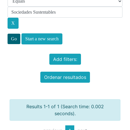
Start a new search
Add filters:
Ordenar resultados
Results 1-1 of 1 (Search time: 0.002
seconds).