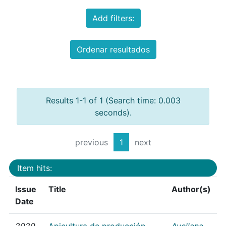
Add filters:
Ordenar resultados
Results 1-1 of 1 (Search time: 0.003
seconds).
previous
1
next
Item hits:
Issue
Title
Author(s)
Date
2020
Apicultura de producción
Avellana