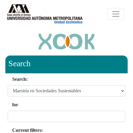
Search
Search:
for
Current filters: