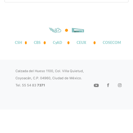
CSH
CBS
CyAD
CEUX
COSECOM
Calzada del Hueso 1100, Col. Villa Quietud,
Coyoacán, C.P. 04960, Ciudad de México.
Tel. 55 54 83
7371