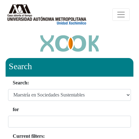
Search
Search:
for
Current filters: