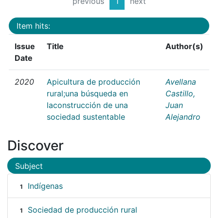
previous
1
next
Item hits:
Issue
Title
Author(s)
Date
2020
Apicultura de producción
Avellana
rural;una búsqueda en
Castillo,
laconstrucción de una
Juan
sociedad sustentable
Alejandro
Discover
Subject
Indígenas
1
Sociedad de producción rural
1