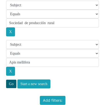
Start a new search
Add filters: