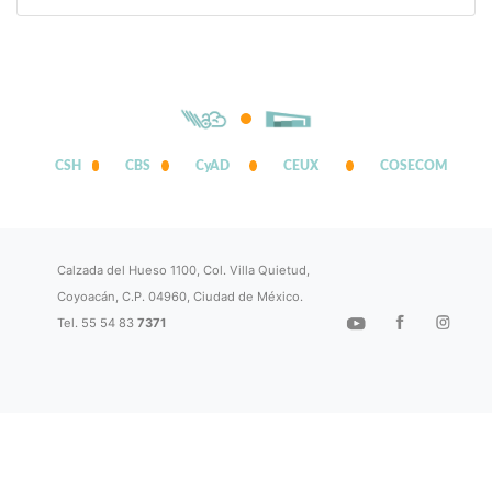
CSH
CBS
CyAD
CEUX
COSECOM
Calzada del Hueso 1100, Col. Villa Quietud,
Coyoacán, C.P. 04960, Ciudad de México.
Tel. 55 54 83
7371