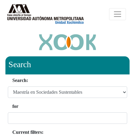
Search
Search:
for
Current filters: