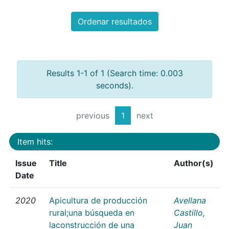
Ordenar resultados
Results 1-1 of 1 (Search time: 0.003
seconds).
previous
1
next
Item hits:
Issue
Title
Author(s)
Date
2020
Apicultura de producción
Avellana
rural;una búsqueda en
Castillo,
laconstrucción de una
Juan