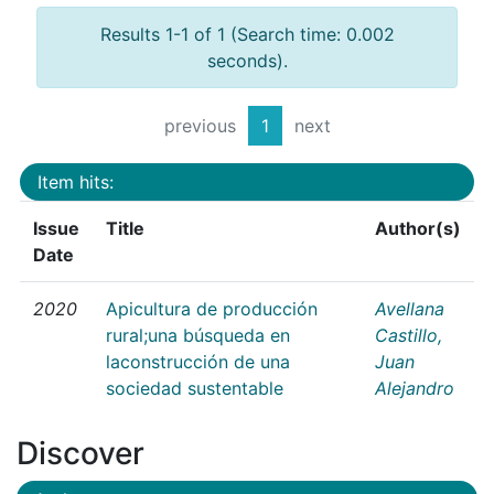
Results 1-1 of 1 (Search time: 0.002
seconds).
previous
1
next
Item hits:
Issue
Title
Author(s)
Date
2020
Apicultura de producción
Avellana
rural;una búsqueda en
Castillo,
laconstrucción de una
Juan
sociedad sustentable
Alejandro
Discover