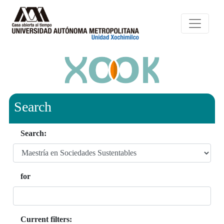
Search
Search:
for
Current filters: