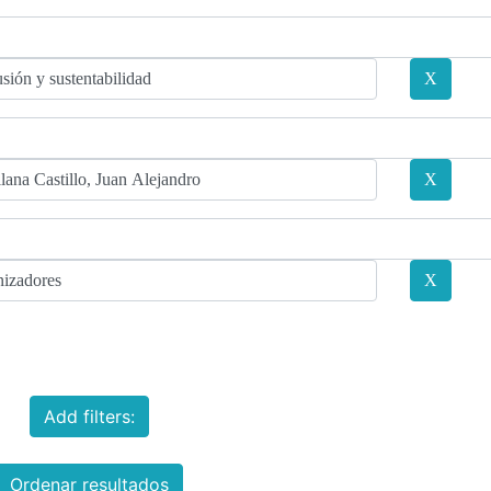
Add filters:
Ordenar resultados