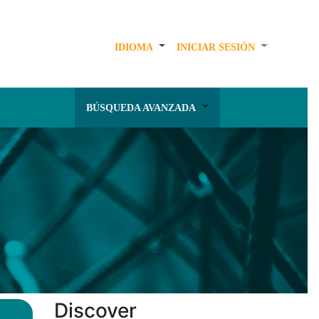
IDIOMA
INICIAR SESIÓN
BÚSQUEDA AVANZADA
Discover