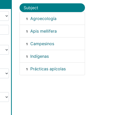
Subject
Agroecología
1
Apis mellifera
1
Campesinos
1
Indígenas
1
Prácticas apícolas
1