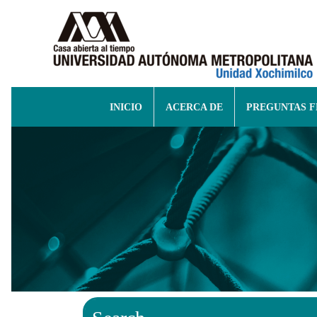
INICIO
ACERCA DE
PREGUNTAS 