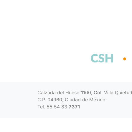
CSH
Calzada del Hueso 1100, Col. Villa Quietu
C.P. 04960, Ciudad de México.
Tel. 55 54 83
7371