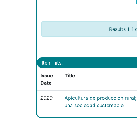
Results 1-1 
Item hits:
Issue
Title
Date
2020
Apicultura de producción rural
una sociedad sustentable