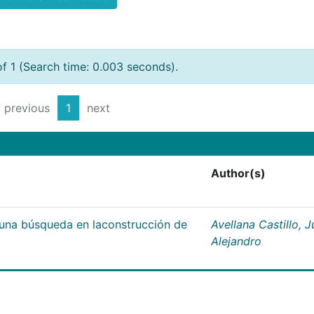
of 1 (Search time: 0.003 seconds).
previous
1
next
Author(s)
;una búsqueda en laconstrucción de
Avellana Castillo, 
Alejandro