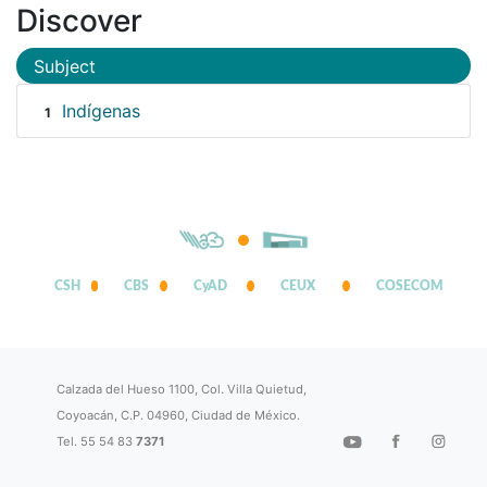
Discover
Subject
Indígenas
1
CSH
CBS
CyAD
CEUX
COSECOM
Calzada del Hueso 1100, Col. Villa Quietud,
Coyoacán, C.P. 04960, Ciudad de México.
Tel. 55 54 83
7371