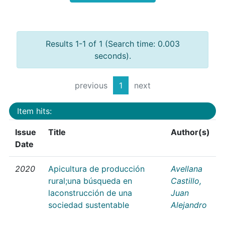
Results 1-1 of 1 (Search time: 0.003
seconds).
previous
1
next
Item hits:
Issue
Title
Author(s)
Date
2020
Apicultura de producción
Avellana
rural;una búsqueda en
Castillo,
laconstrucción de una
Juan
sociedad sustentable
Alejandro