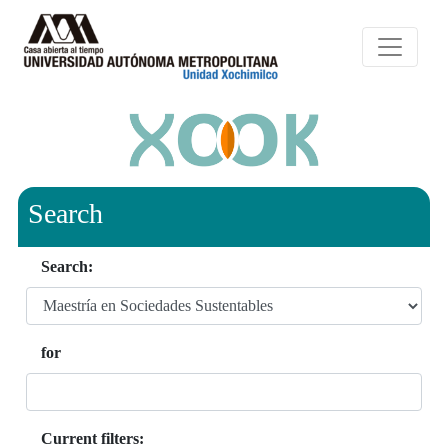
Search
Search:
for
Current filters: