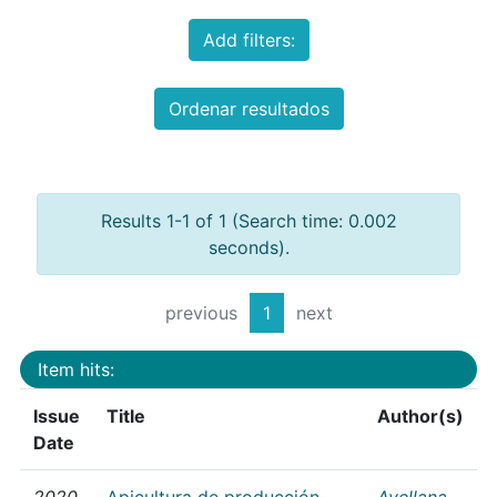
Add filters:
Ordenar resultados
Results 1-1 of 1 (Search time: 0.002
seconds).
previous
1
next
Item hits:
Issue
Title
Author(s)
Date
2020
Apicultura de producción
Avellana