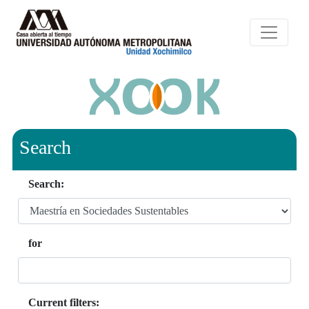
Search
Search:
for
Current filters: