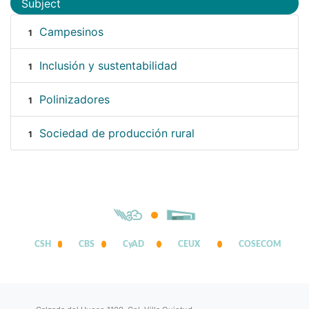
Subject
Campesinos
1
Inclusión y sustentabilidad
1
Polinizadores
1
Sociedad de producción rural
1
CSH
CBS
CyAD
CEUX
COSECOM