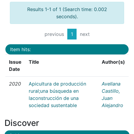
Results 1-1 of 1 (Search time: 0.002
seconds).
previous
1
next
Item hits:
Issue
Title
Author(s)
Date
2020
Apicultura de producción
Avellana
rural;una búsqueda en
Castillo,
laconstrucción de una
Juan
sociedad sustentable
Alejandro
Discover