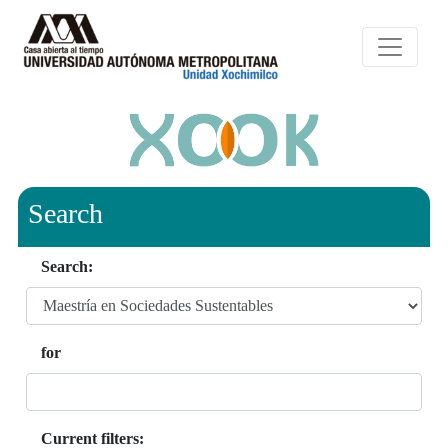
Search
Search:
for
Current filters: