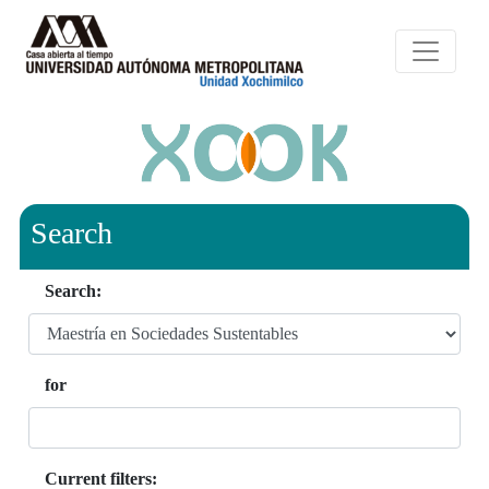
Search
Search:
for
Current filters: