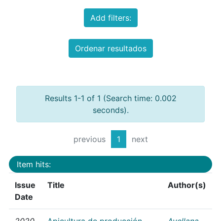
Add filters:
Ordenar resultados
Results 1-1 of 1 (Search time: 0.002
seconds).
previous
1
next
Item hits:
Issue
Title
Author(s)
Date
2020
Apicultura de producción
Avellana