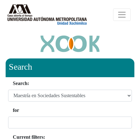
Search
Search:
for
Current filters: