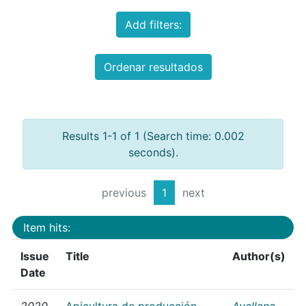
Add filters:
Ordenar resultados
Results 1-1 of 1 (Search time: 0.002
seconds).
previous
1
next
Item hits:
Issue
Title
Author(s)
Date
2020
Apicultura de producción
Avellana