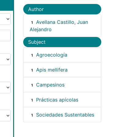
Author
Avellana Castillo, Juan
1
Alejandro
Subject
Agroecología
1
Apis mellifera
1
Campesinos
1
Prácticas apícolas
1
Sociedades Sustentables
1