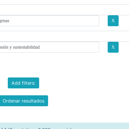
Add filters:
Ordenar resultados