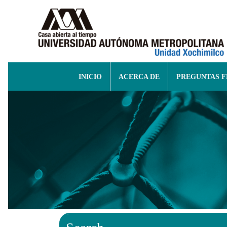
INICIO
ACERCA DE
PREGUNTAS 