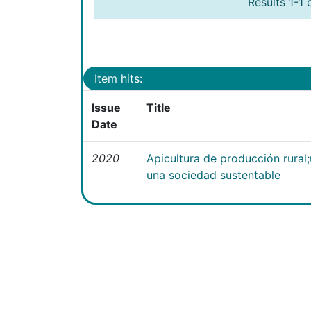
Results 1-1 
Item hits:
Issue
Title
Date
2020
Apicultura de producción rural
una sociedad sustentable