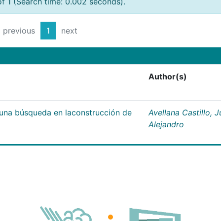
of 1 (Search time: 0.002 seconds).
previous
1
next
Author(s)
;una búsqueda en laconstrucción de
Avellana Castillo, 
Alejandro