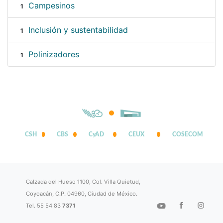
Campesinos
1
Inclusión y sustentabilidad
1
Polinizadores
1
CSH
CBS
CyAD
CEUX
COSECOM
Calzada del Hueso 1100, Col. Villa Quietud,
Coyoacán, C.P. 04960, Ciudad de México.
Tel. 55 54 83
7371