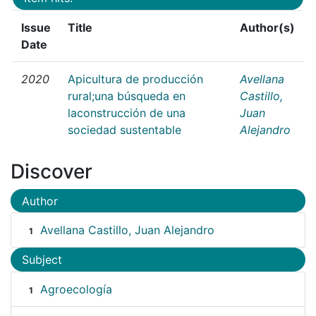
Issue
Title
Author(s)
Date
2020
Apicultura de producción
Avellana
rural;una búsqueda en
Castillo,
laconstrucción de una
Juan
sociedad sustentable
Alejandro
Discover
Author
Avellana Castillo, Juan Alejandro
1
Subject
Agroecología
1