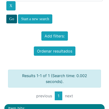
Start a new search
Add filters:
Ordenar resultados
Results 1-1 of 1 (Search time: 0.002
seconds).
previous
1
next
Item hits: