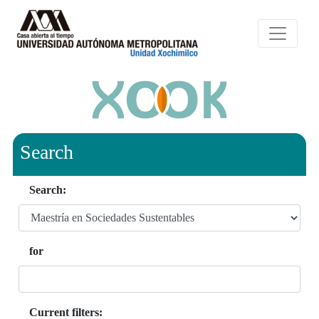
Search
Search:
for
Current filters: